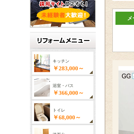
メ
キッチン
￥283,000～
浴室・バス
￥366,000～
トイレ
￥68,000～