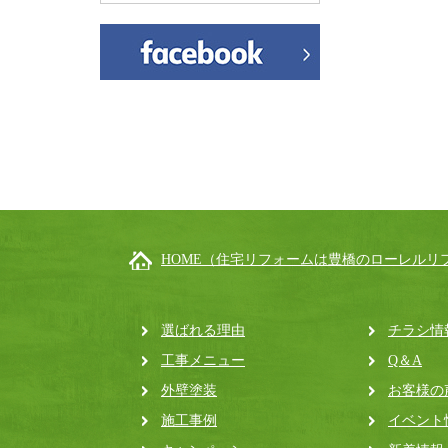
HOME（住宅リフォームは豊橋のローレルリ
選ばれる理由
チラシ情
工事メニュー
Q＆A
外壁塗装
お客様の
施工事例
イベント