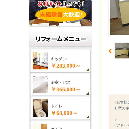
キッチン
￥283,000～
浴室・バス
￥366,000～
<お客様
トイレ
Ｌ型の
￥68,000～
↓
<アドバ