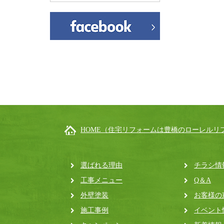
HOME（住宅リフォームは豊橋のローレルリ
選ばれる理由
チラシ情
工事メニュー
Q＆A
外壁塗装
お客様の
施工事例
イベント