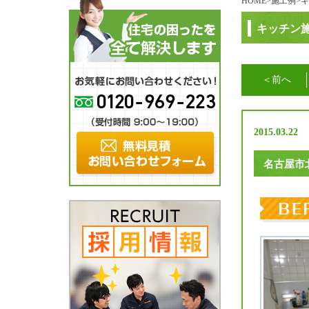
HOME
>
施工例
>
キ
キッチン
＜前へ
2015.03.22
名古屋市