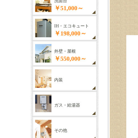
洗面台
￥51,000～
IH・エコキュート
￥198,000～
外壁・屋根
￥550,000～
内装
ガス・給湯器
その他