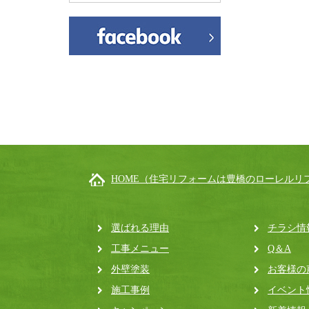
HOME（住宅リフォームは豊橋のローレルリ
選ばれる理由
チラシ情
工事メニュー
Q＆A
外壁塗装
お客様の
施工事例
イベント