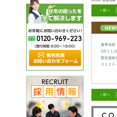
HOME
>
新着情報
＜前へ
夏季休暇
8月１１
緊急連絡
０１２０
＜前へ