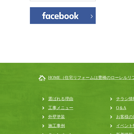
HOME（住宅リフォームは豊橋のローレルリ
選ばれる理由
チラシ情
工事メニュー
Q＆A
外壁塗装
お客様の
施工事例
イベント