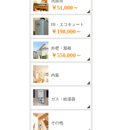
洗面台
￥51,000～
IH・エコキュート
￥198,000～
外壁・屋根
￥550,000～
内装
ガス・給湯器
その他